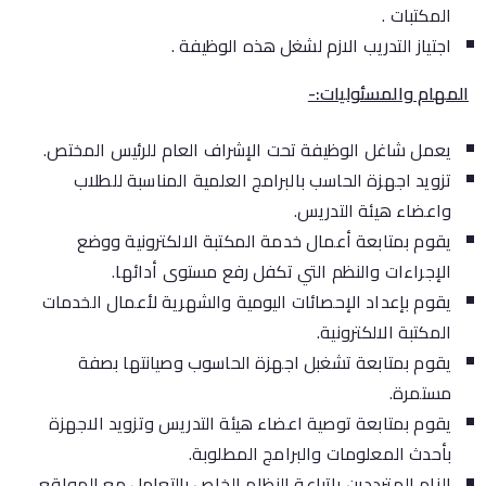
المكتبات .
اجتياز التدريب الازم لشغل هذه الوظيفة .
المهام والمسئوليات:-
يعمل شاغل الوظيفة تحت الإشراف العام للرئيس المختص.
تزويد اجهزة الحاسب بالبرامج العلمية المناسبة للطلاب
واعضاء هيئة التدريس.
يقوم بمتابعة أعمال خدمة المكتبة الالكترونية ووضع
الإجراءات والنظم التي تكفل رفع مستوى أدائها.
يقوم بإعداد الإحصائات اليومية والشهرية لأعمال الخدمات
المكتبة الالكترونية.
يقوم بمتابعة تشغبل اجهزة الحاسوب وصيانتها بصفة
مستمرة.
يقوم بمتابعة توصية اعضاء هيئة التدريس وتزويد الاجهزة
بأحدث المعلومات والبرامج المطلوبة.
الزام المترددين باتباعة النظام الخاص بالتعامل مع المواقع