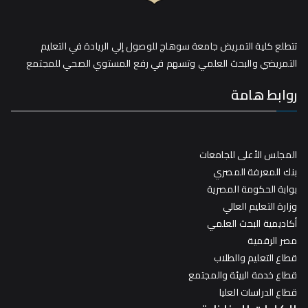
تتطلع كلية التمريض جامعة سوهاج للوصول إلي الريادة في التعليم
التمريضي والبحث العلمي وتسهم في رفع المستوي الصحي للمجتمع
روابط هامة
المجلس الأعلى للجامعات
بنك المعرفة المصري
بوابة الحكومة المصرية
وزارة التعليم العالي
أكاديمية البحث العلمي
مصر الرقمية
قطاع التعليم والطلاب
قطاع خدمة البيئة والمجتمع
قطاع الدراسات العليا