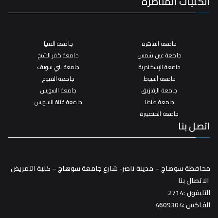
الكليات المناظرة
جامعة القاهرة
جامعة المنيا
جامعة عين شمس
جامعة كفر الشيخ
جامعة الإسكندرية
جامعة بني سويف
جامعة أسيوط
جامعة الفيوم
جامعة الزقازيق
جامعة السويس
جامعة طنطا
جامعة قناة السويس
جامعة المنصورة
اتصل بنا
محافظة سوهاج – مدينة ناصر- شارع جامعة سوهاج – كلية التمريض
الاتصال بنا
التليفون :2714
الفاكس :4609304