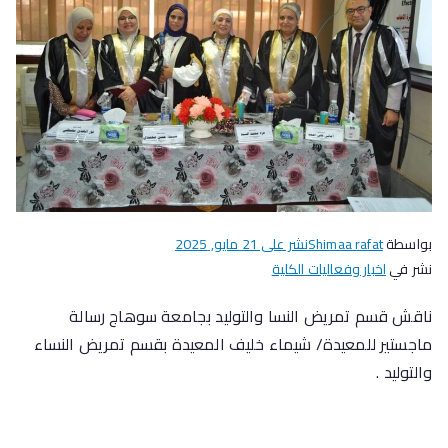
بواسطة
Shimaa rafat
نشر على
21 مايو, 2025
نشر في
اخبار وفعاليات الكلية
ناقش قسم تمريض النسا والتوليد بجامعة سوهاج رسالة
ماجستير للمعيدة/ شيماء خليف المعيدة بقسم تمريض النساء
والتوليد .