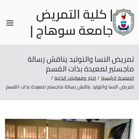
| كلية التمريض
جامعة سوهاج |
تمريض النسا والتوليد يناقش رسالة
ماجستير لمعيدة بذات القسم
الصفحة الرئيسية
اخبار وفعاليات الكلية
تمريض النسا والتوليد يناقش رسالة ماجستير لمعيدة بذات القسم