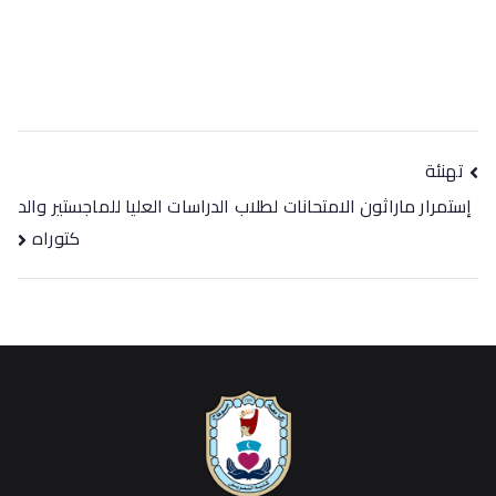
تهنئة
إستمرار ماراثون الامتحانات لطلاب الدراسات العليا للماجستير والد
كتوراه