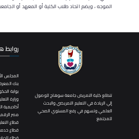
الموجه ، ويضم اتحاد طلاب الكلية أو المعهد أو الجامع
روابط ه
المجلس الأ
بنك المعر
بوابة الحك
تتطلع كلية التمريض جامعة سوهاج للوصول
وزارة التعلي
إلي الريادة في التعليم التمريضي والبحث
أكاديمية ا
العلمي وتسهم في رفع المستوي الصحي
مصر الرقمي
للمجتمع
قطاع التعل
قطاع خدمة 
قطاع الدراس