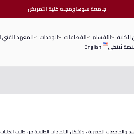
جامعة سوهاج
مجلة كلية التمريض
الكلية
الأقسام
القطاعات
الوحدات
المعهد الفني 
نصة ثينكي
English
د والجامعات المصرية ، وتشكل الاتحادات الطلابية من طلاب الكليات