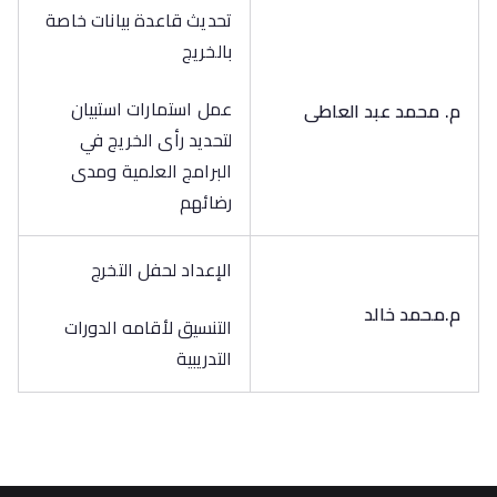
تحديث قاعدة بيانات خاصة
بالخريج
عمل استمارات استبيان
م. محمد عبد العاطى
لتحديد رأى الخريج في
البرامج العلمية ومدى
رضائهم
الإعداد لحفل التخرج
م.محمد خالد
التنسيق لأقامه الدورات
التدريبية