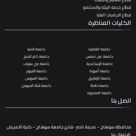
قطاع خدمة البيئة والمجتمع
قطاع الدراسات العليا
الكليات المناظرة
جامعة القاهرة
جامعة المنيا
جامعة عين شمس
جامعة كفر الشيخ
جامعة الإسكندرية
جامعة بني سويف
جامعة أسيوط
جامعة الفيوم
جامعة الزقازيق
جامعة السويس
جامعة طنطا
جامعة قناة السويس
جامعة المنصورة
اتصل بنا
محافظة سوهاج – مدينة ناصر- شارع جامعة سوهاج – كلية التمريض
الاتصال بنا