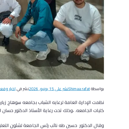
بواسطة
Shimaa rafat
نشر على
15 يونيو, 2026
نشر في
اخبار وفعا
كليات الجامعه. ،وذلك تحت رعاية الأستاذ الدكتور حسان 
وقال الدكتور حسين طه نائب رئس الجامعة لشئون التعليم