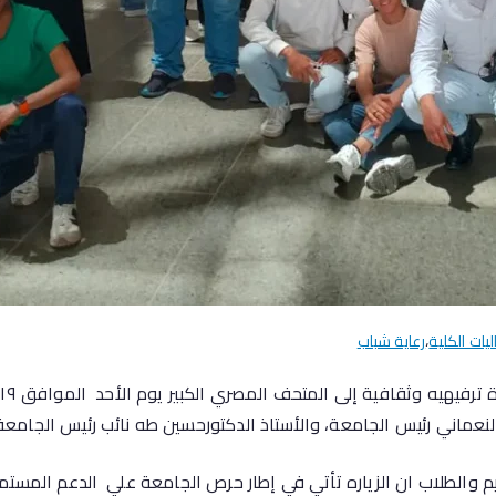
ليات الكلية
،
رعاية شباب
النعماني رئيس الجامعة، والأستاذ الدكتورحسين طه نائب رئيس الجامعة 
 والطلاب ان الزياره تأتي في إطار حرص الجامعة علي الدعم المستمر 