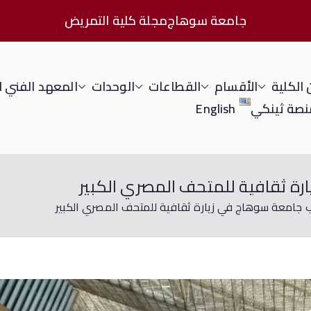
جامعة سوهاج
مجلة كلية التمريض
الكلية
الأقسام
القطاعات
الوحدات
المعهد الفني 
نصة ثينكي
English
رة ثقافية للمتحف المصري الكبير
ب جامعة سوهاج في زيارة ثقافية للمتحف المصري الكبير