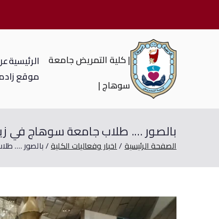
| كلية التمريض جامعة
الرئيسية
عن 
موقع زاد
م
سوهاج |
بالصور …. طلاب جامعة سوهاج في زيا
الصفحة الرئيسية
اخبار وفعاليات الكلية
بالصور …. طلا