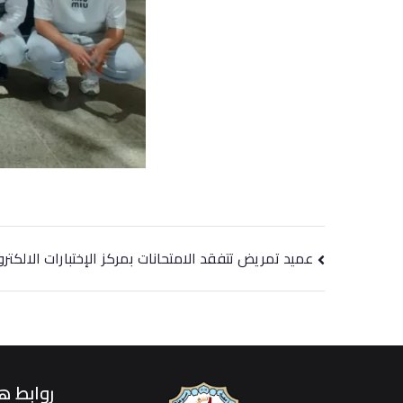
عميد تمريض تتفقد الامتحانات بمركز الإختبارات الالكترو
روابط ه