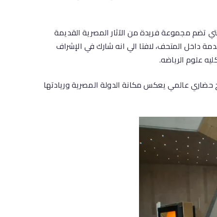
لتي تضم مجموعة فريدة من الآثار المصرية القديمة
دمة داخل المتحف، لافتا الي انه شارك في الإشراف
ليه علوم الرياضه.
ح حضاري عالمي يعكس مكانة الدولة المصرية وريادتها