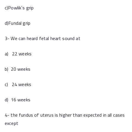
c)Powlik`s grip
d)Fundal grip
3- We can heard fetal heart sound at
a) 22 weeks
b) 20 weeks
c) 24 weeks
d) 16 weeks
4- the fundus of uterus is higher than expected in all cases
except