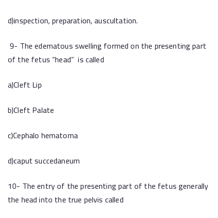
d)inspection, preparation, auscultation.
9- The edematous swelling formed on the presenting part
of the fetus “head” is called
a)Cleft Lip
b)Cleft Palate
c)Cephalo hematoma
d)caput succedaneum
10- The entry of the presenting part of the fetus generally
the head into the true pelvis called