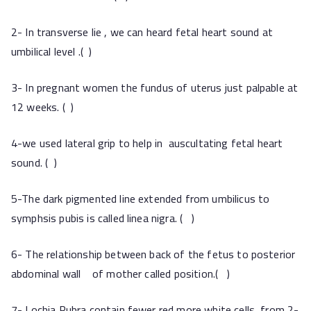
2- In transverse lie , we can heard fetal heart sound at
umbilical level .( )
3- In pregnant women the fundus of uterus just palpable at
12 weeks. ( )
4-we used lateral grip to help in auscultating fetal heart
sound. ( )
5-The dark pigmented line extended from umbilicus to
symphsis pubis is called linea nigra. ( )
6- The relationship between back of the fetus to posterior
abdominal wall of mother called position.( )
7- Lochia Rubra contain fewer red more white cells, from 2-