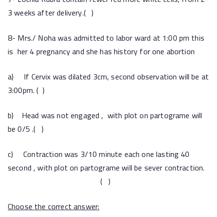
3 weeks after delivery.( )
8- Mrs./ Noha was admitted to labor ward at 1:00 pm this
is her 4 pregnancy and she has history for one abortion
a) If Cervix was dilated 3cm, second observation will be at
3:00pm. ( )
b) Head was not engaged , with plot on partograme will
be 0/5 .( )
c) Contraction was 3/10 minute each one lasting 40
second , with plot on partograme will be sever contraction.
( )
Choose the correct answer: