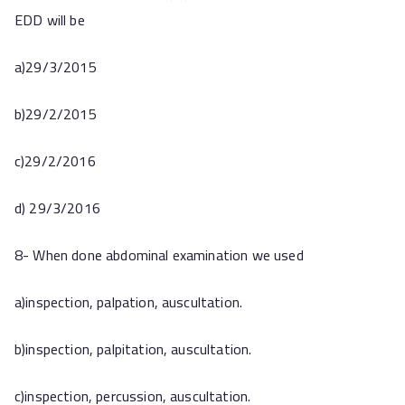
EDD will be
a)29/3/2015
b)29/2/2015
c)29/2/2016
d) 29/3/2016
8- When done abdominal examination we used
a)inspection, palpation, auscultation.
b)inspection, palpitation, auscultation.
c)inspection, percussion, auscultation.