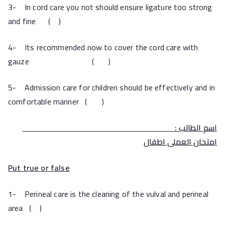
3- In cord care you not should ensure ligature too strong
and fine ( )
4- Its recommended now to cover the cord care with
gauze ( )
5- Admission care for children should be effectively and in
comfortable manner ( )
اسم الطالب :
امتحان العملى اطفال
Put true or false
1- Perineal care is the cleaning of the vulval and perineal
area ( )