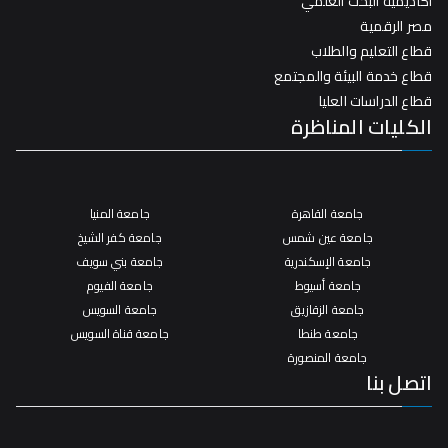
أكاديمية البحث العلمي
مصر الرقمية
قطاع التعليم والطلاب
قطاع خدمة البيئة والمجتمع
قطاع الدراسات العليا
الكليات المناظرة
جامعة القاهرة
جامعة المنيا
جامعة عين شمس
جامعة كفر الشيخ
جامعة الإسكندرية
جامعة بني سويف
جامعة أسيوط
جامعة الفيوم
جامعة الزقازيق
جامعة السويس
جامعة طنطا
جامعة قناة السويس
جامعة المنصورة
اتصل بنا