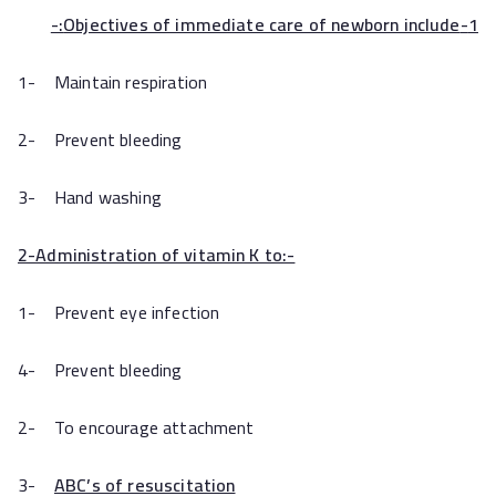
1-Objectives of immediate care of newborn include:-
1- Maintain respiration
2- Prevent bleeding
3- Hand washing
2-Administration of vitamin K to:-
1- Prevent eye infection
4- Prevent bleeding
2- To encourage attachment
3-
ABC’s of resuscitation