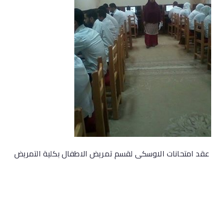
عقد امتحانات الاوسكى لقسم تمريض الاطفال بكلية التمريض