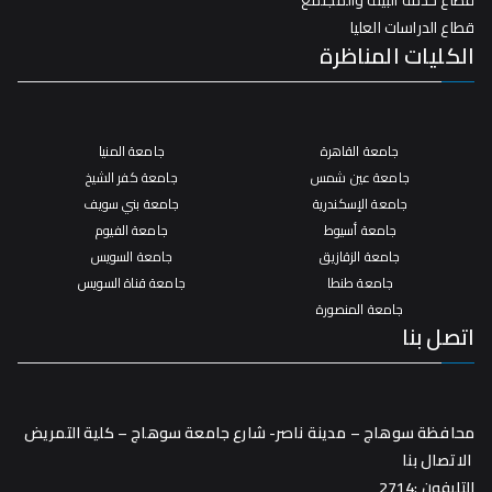
قطاع خدمة البيئة والمجتمع
قطاع الدراسات العليا
الكليات المناظرة
جامعة القاهرة
جامعة المنيا
جامعة عين شمس
جامعة كفر الشيخ
جامعة الإسكندرية
جامعة بني سويف
جامعة أسيوط
جامعة الفيوم
جامعة الزقازيق
جامعة السويس
جامعة طنطا
جامعة قناة السويس
جامعة المنصورة
اتصل بنا
محافظة سوهاج – مدينة ناصر- شارع جامعة سوهاج – كلية التمريض
الاتصال بنا
التليفون :2714