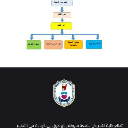
تتطلع كلية التمريض جامعة سوهاج للوصول إلي الريادة في التعليم