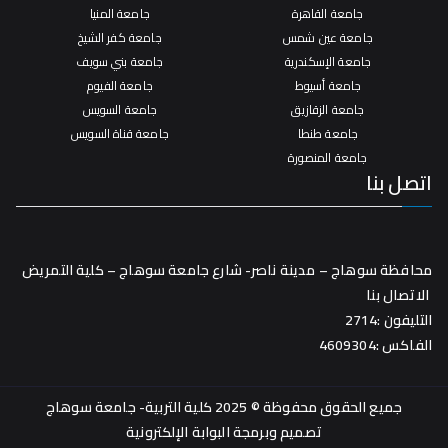
جامعة القاهرة
جامعة المنيا
جامعة عين شمس
جامعة كفر الشيخ
جامعة الإسكندرية
جامعة بني سويف
جامعة أسيوط
جامعة الفيوم
جامعة الزقازيق
جامعة السويس
جامعة طنطا
جامعة قناة السويس
جامعة المنصورة
اتصل بنا
محافظة سوهاج – مدينة ناصر- شارع جامعة سوهاج – كلية التمريض
الاتصال بنا
التليفون :2714
الفاكس :4609304
جميع الحقوق محفوظة © 2025 كلية التربية- جامعة سوهاج
تصميم وبرمجة
البوابة الإلكترونية