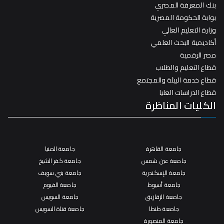
بنك المعرفة المصري
بوابة الحكومة المصرية
وزارة التعليم العالي
أكاديمية البحث العلمي
مصر الرقمية
قطاع التعليم والطلاب
قطاع خدمة البيئة والمجتمع
قطاع الدراسات العليا
الكليات المناظرة
جامعة القاهرة
جامعة المنيا
جامعة عين شمس
جامعة كفر الشيخ
جامعة الإسكندرية
جامعة بني سويف
جامعة أسيوط
جامعة الفيوم
جامعة الزقازيق
جامعة السويس
جامعة طنطا
جامعة قناة السويس
جامعة المنصورة