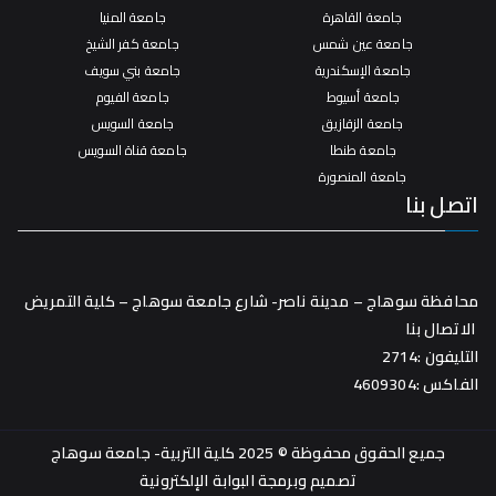
جامعة القاهرة
جامعة المنيا
جامعة عين شمس
جامعة كفر الشيخ
جامعة الإسكندرية
جامعة بني سويف
جامعة أسيوط
جامعة الفيوم
جامعة الزقازيق
جامعة السويس
جامعة طنطا
جامعة قناة السويس
جامعة المنصورة
اتصل بنا
محافظة سوهاج – مدينة ناصر- شارع جامعة سوهاج – كلية التمريض
الاتصال بنا
التليفون :2714
الفاكس :4609304
جميع الحقوق محفوظة © 2025 كلية التربية- جامعة سوهاج
تصميم وبرمجة
البوابة الإلكترونية