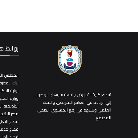
روابط ه
المجلس الأ
بنك المعر
بوابة الحك
تتطلع كلية التمريض جامعة سوهاج للوصول
وزارة التعلي
إلي الريادة في التعليم التمريضي والبحث
أكاديمية ا
العلمي وتسهم في رفع المستوي الصحي
مصر الرقمي
للمجتمع
قطاع التعل
قطاع خدمة 
قطاع الدراس