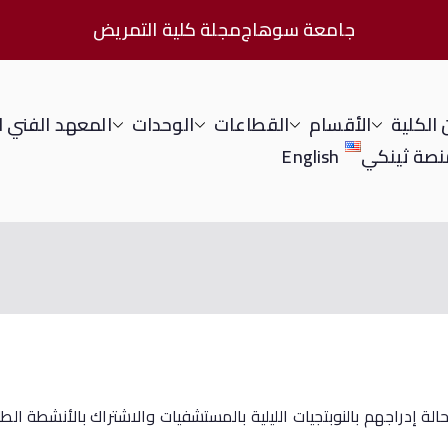
جامعة سوهاج
مجلة كلية التمريض
الكلية
الأقسام
القطاعات
الوحدات
المعهد الفني 
نصة ثينكي
English
ة إدراجهم بالنوبتجيات الليلية بالمستشفيات والاشتراك بالأنشطة الطلا