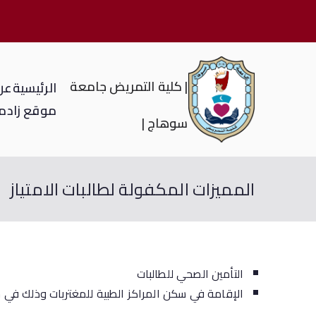
| كلية التمريض جامعة
الرئيسية
عن 
موقع زاد
م
سوهاج |
المميزات المكفولة لطالبات الامتياز
التأمين الصحي للطالبات
الإقامة في سكن المراكز الطبية للمغتربات وذلك في حال