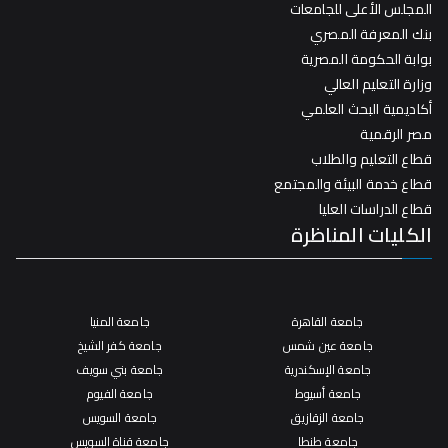
المجلس الأعلى للجامعات
بنك المعرفة المصري
بوابة الحكومة المصرية
وزارة التعليم العالي
أكاديمية البحث العلمي
مصر الرقمية
قطاع التعليم والطلاب
قطاع خدمة البيئة والمجتمع
قطاع الدراسات العليا
الكليات المناظرة
جامعة القاهرة
جامعة المنيا
جامعة عين شمس
جامعة كفر الشيخ
جامعة الإسكندرية
جامعة بني سويف
جامعة أسيوط
جامعة الفيوم
جامعة الزقازيق
جامعة السويس
جامعة طنطا
جامعة قناة السويس