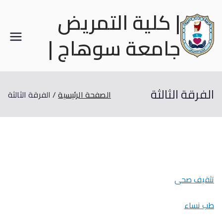
| كلية التمريض
جامعة سوهاج |
الفرقة الثالثة
الصفحة الرئيسية
الفرقة الثالثة
تثقيف صحى
طب نساء