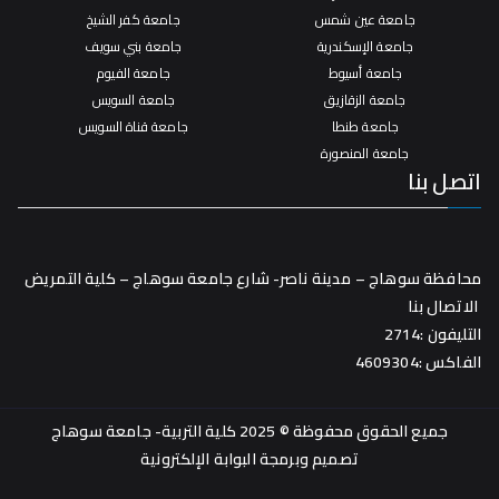
جامعة عين شمس
جامعة كفر الشيخ
جامعة الإسكندرية
جامعة بني سويف
جامعة أسيوط
جامعة الفيوم
جامعة الزقازيق
جامعة السويس
جامعة طنطا
جامعة قناة السويس
جامعة المنصورة
اتصل بنا
محافظة سوهاج – مدينة ناصر- شارع جامعة سوهاج – كلية التمريض
الاتصال بنا
التليفون :2714
الفاكس :4609304
جميع الحقوق محفوظة © 2025 كلية التربية- جامعة سوهاج
تصميم وبرمجة
البوابة الإلكترونية