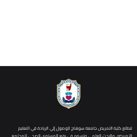
تتطلع كلية التمريض جامعة سوهاج للوصول إلي الريادة في التعليم
التمريضي والبحث العلمي وتسهم في رفع المستوي الصحي للمجتمع