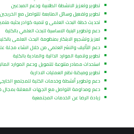
تطوير وتعزيز الانشطة الطلابية ودعم المبدعين
تطوير وتفعيل وسائل المتابعة للتواصل مع الخريجين
تحديث خطة البحث العلمى و تنميه كوادر بحثيه متميزه
دعم وتطوير البنية الاساسية للبحث العلمي بالكلية
تعزيز وتشجيع الابتكار بمنظومة البحث العلمى بالكلية
دعم التأليف والنشر العلمي من خلال انشاء مجلة علم
تطوير وتنمية الموارد الذاتية والمادية بالكلية
استحداث مصادر متنوعة للتمويل ودعم الموارد المالية
تطوير وميكنة نظم العمليات الادارية
دعم وتطوير أنشطة وخدمات الكلية للمجتمع الخارج
دعم ومداومة التواصل مع الجهات المعلنة بمجال خد
زيادة الرضا عن الخدمات المجتمعية