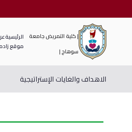
| كلية التمريض جامعة
الرئيسية
عن 
موقع زاد
م
سوهاج |
الاهداف والغايات الإستراتيجية