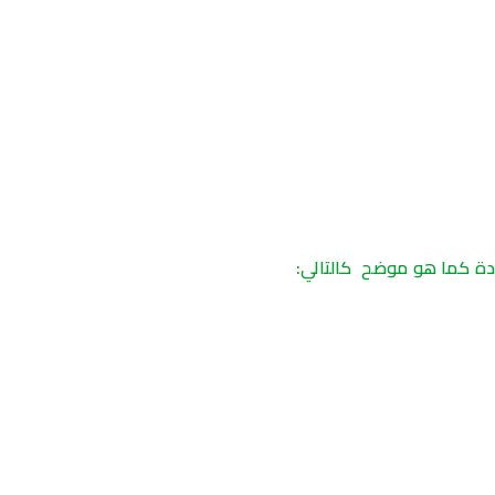
دة
كما
هو
موضح
كالتالي
: