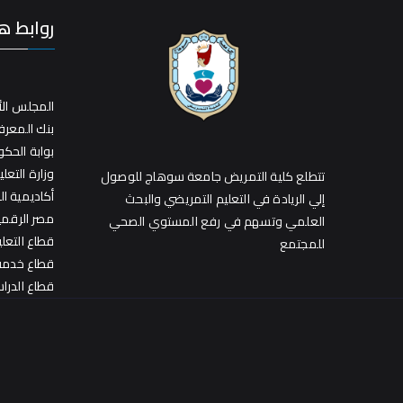
روابط ه
المجلس الأ
بنك المعر
بوابة الحك
وزارة التعلي
تتطلع كلية التمريض جامعة سوهاج للوصول
أكاديمية ا
إلي الريادة في التعليم التمريضي والبحث
مصر الرقمي
العلمي وتسهم في رفع المستوي الصحي
قطاع التعل
للمجتمع
قطاع خدمة 
قطاع الدراس