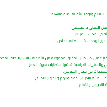
التعليم وتوفير بيئة تعليمية مناسبة
لعمل المحلي والاقليمي
يثة فى مجال التمريض
ل دور الوحدات ذات الطابع الخاص
قع
عملى
من
خلال
تحقيق
مجموعة
من
الأهداف
الاستراتيجية
المحد
مي والمقررات الدراسية لتحقيق متطلبات سوق العمل.
لمستجدات فى مجال التمريض.
ضاء هيئة التدريس ومعاونيهم والجهاز الاداري
 التدريس والتعلم .