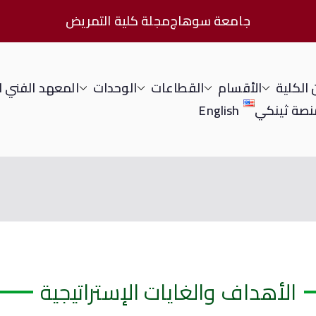
جامعة سوهاج
مجلة كلية التمريض
الكلية
الأقسام
القطاعات
الوحدات
المعهد الفني 
نصة ثينكي
English
الأهداف والغايات الإستراتيجية