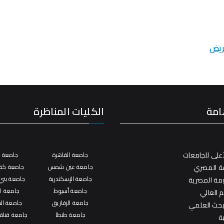
مريض
امة
الكليات المناظرة
على للجامعات
جامعة القاهرة
جامعة ال
فة المصري
جامعة عين شمس
جامعة كفر
جامعة الإسكندرية
جامعة بني
ومة المصرية
جامعة أسيوط
جامعة ال
م العالي
جامعة الزقازيق
جامعة ال
لبحث العلمي
جامعة طنطا
جامعة قناة
ة