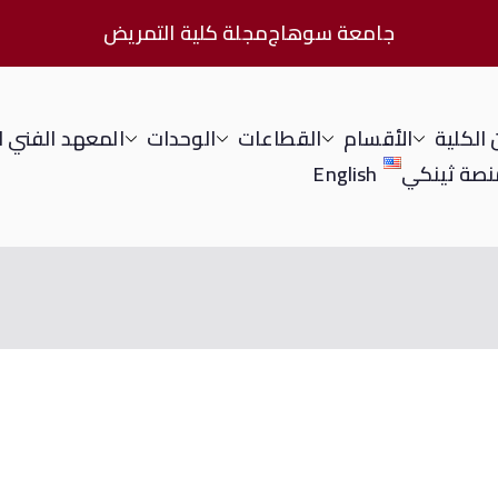
جامعة سوهاج
مجلة كلية التمريض
الكلية
الأقسام
القطاعات
الوحدات
المعهد الفني 
نصة ثينكي
English