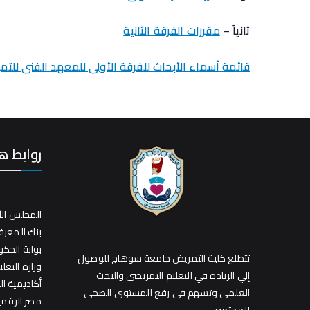
ثانياً –
مقررات الفرقة الثانية
قائمة أسماء الأبحاث للفرقة الأولى للمعهد الفنى للت
روابط ه
المجلس الأ
بنك المعر
بوابة الحك
تتطلع كلية التمريض جامعة سوهاج للوصول
وزارة التعلي
إلي الريادة في التعليم التمريضي والبحث
أكاديمية ا
العلمي وتسهم في رفع المستوي الصحي
مصر الرقمي