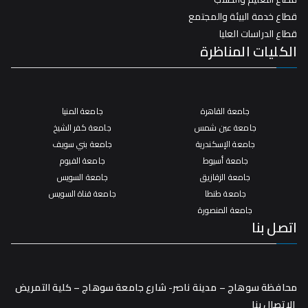
قطاع خدمة البيئة والمجتمع
قطاع الدراسات العليا
الكليات المناظرة
جامعة القاهرة
جامعة المنيا
جامعة عين شمس
جامعة كفر الشيخ
جامعة الإسكندرية
جامعة بني سويف
جامعة أسيوط
جامعة الفيوم
جامعة الزقازيق
جامعة السويس
جامعة طنطا
جامعة قناة السويس
جامعة المنصورة
اتصل بنا
محافظة سوهاج – مدينة ناصر- شارع جامعة سوهاج – كلية التمريض
الاتصال بنا