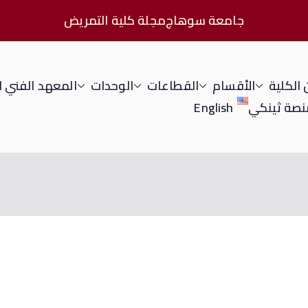
جامعة سوهاج
مجلة كلية التمريض
الكلية
الأقسام
القطاعات
الوحدات
المعهد الفني 
نصة ثينكي
English