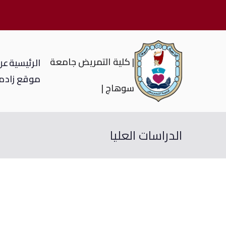
| كلية التمريض جامعة
الرئيسية
عن 
موقع زاد
م
سوهاج |
الدراسات العليا