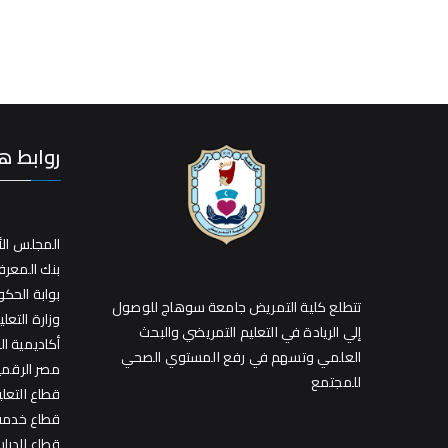
روابط ه
المجلس الأ
بنك المعر
بوابة الحك
تتطلع كلية التمريض جامعة سوهاج للوصول
وزارة التعلي
إلي الريادة في التعليم التمريضي والبحث
أكاديمية ا
العلمي وتسهم في رفع المستوي الصحي
مصر الرقمي
للمجتمع
قطاع التعل
قطاع خدمة 
قطاع الدراس