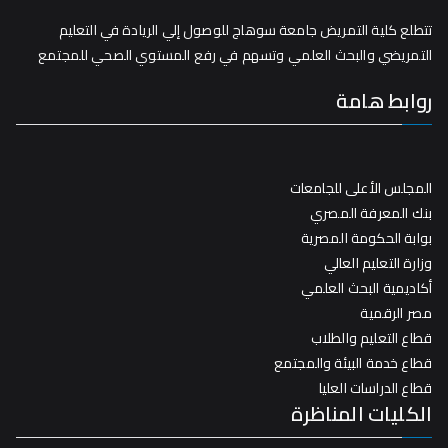
تتطلع كلية التمريض جامعة سوهاج للوصول إلي الريادة في التعليم
التمريضي والبحث العلمي وتسهم في رفع المستوي الصحي للمجتمع
روابط هامة
المجلس الأعلى للجامعات
بنك المعرفة المصري
بوابة الحكومة المصرية
وزارة التعليم العالي
أكاديمية البحث العلمي
مصر الرقمية
قطاع التعليم والطلاب
قطاع خدمة البيئة والمجتمع
قطاع الدراسات العليا
الكليات المناظرة