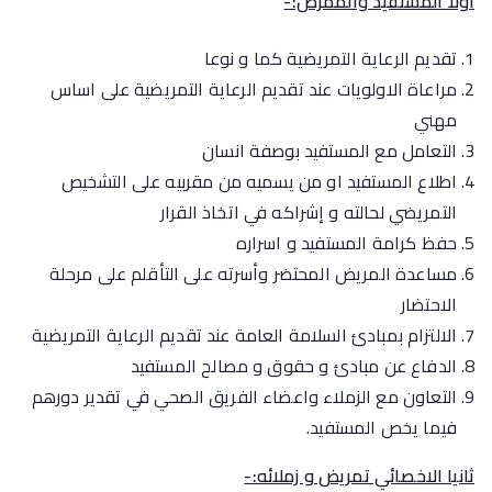
أولا المستفيد والممرض:-
تقديم الرعاية التمريضية كما و نوعا
مراعاة الاولويات عند تقديم الرعاية التمريضية على اساس
مهني
التعامل مع المستفيد بوصفة انسان
اطلاع المستفيد او من يسميه من مقربيه على التشخيص
التمريضي لحالته و إشراكه في اتخاذ القرار
حفظ كرامة المستفيد و اسراره
مساعدة المريض المحتضر وأسرته على التأقلم على مرحلة
الاحتضار
الالتزام بمبادئ السلامة العامة عند تقديم الرعاية التمريضية
الدفاع عن مبادئ و حقوق و مصالح المستفيد
التعاون مع الزملاء واعضاء الفريق الصحي في تقدير دورهم
فيما يخص المستفيد.
ثانيا الاخصائي تمريض و زملائه:-