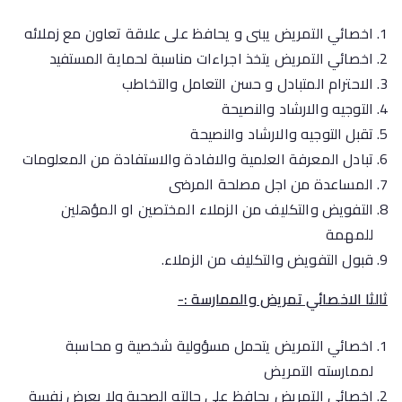
اخصائي التمريض يبنى و يحافظ على علاقة تعاون مع زملائه
اخصائي التمريض يتخذ اجراءات مناسبة لحماية المستفيد
الاحترام المتبادل و حسن التعامل والتخاطب
التوجيه والارشاد والنصيحة
تقبل التوجيه والارشاد والنصيحة
تبادل المعرفة العلمية والافادة والاستفادة من المعلومات
المساعدة من اجل مصلحة المرضى
التفويض والتكليف من الزملاء المختصين او المؤهلين
للمهمة
قبول التفويض والتكليف من الزملاء.
ثالثا الاخصائي تمريض والممارسة :-
اخصائي التمريض يتحمل مسؤولية شخصية و محاسبة
لممارسته التمريض
اخصائي التمريض يحافظ على حالته الصحية ولا يعرض نفسة