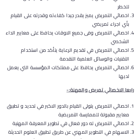
للخطر
اخصائي التمريض يميز يقدر جيدا كفاءته وقدرته على القيام
بأي اجراء تمريضي
اخصائي التمريض وفى جميع الاوقات يحافظ على معايير الداء
الشخصي
اخصائي التمريض في تقديم الرعاية يتأكد من استخدام
التقنيات والوسائل العلمية التقدمة
اخصائي التمريض يحافظ على ممتلكات المؤسسة التي يعمل
لديها
رابعا الاخصائي تمريض والمهنة:-
اخصائي التمريض يتولى القيام بالدور الاكبر في تحديد و تطبيق
معايير مقبولة للممارسة التمريضية
اخصائي التمريض له دور فعال في تطوير المعرفة المهنية
الاسهام في التطوير المهني عن طريق تطبيق العلوم الحديثة