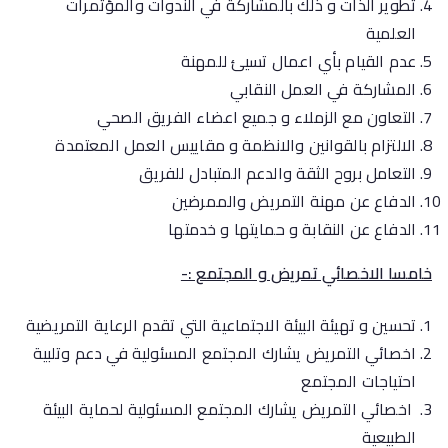
تطوير الذات و ذلك بالمشاركة في الندوات والمؤتمرات
العلمية
عدم القيام بأي اعمال تسيئ للمهنة
المشاركة في العمل النقابي
التعاون مع الزملاء و جميع اعضاء الفريق الصحي
الالتزام بالقوانين والانظمة و مقاييس العمل المعتمدة
التعامل بروح الثقة والدعم المتبادل للفريق
الدفاع عن مهنة التمريض والممرضين
الدفاع عن النقابة و حمايتها و خدمتها
خامسا الاخصائي تمريض و المجتمع :-
تحسين و تهيئة البيئة الاجتماعية التي تقدم الرعاية التمريضية
اخصائي التمريض يشارك المجتمع المسئولية في دعم وتلبية
احتياجات المجتمع
اخصائي التمريض يشارك المجتمع المسئولية لحماية البيئة
الطبيعية