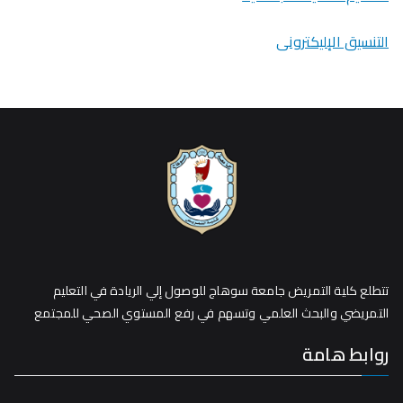
التنسيق الإليكترونى
تتطلع كلية التمريض جامعة سوهاج للوصول إلي الريادة في التعليم
التمريضي والبحث العلمي وتسهم في رفع المستوي الصحي للمجتمع
روابط هامة