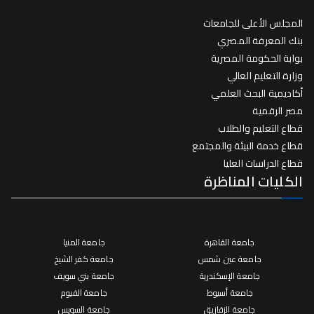
المجلس الأعلى للجامعات
بنك المعرفة المصري
بوابة الحكومة المصرية
وزارة التعليم العالي
أكاديمية البحث العلمي
مصر الرقمية
قطاع التعليم والطلاب
قطاع خدمة البيئة والمجتمع
قطاع الدراسات العليا
الكليات المناظرة
جامعة القاهرة
جامعة المنيا
جامعة عين شمس
جامعة كفر الشيخ
جامعة الإسكندرية
جامعة بني سويف
جامعة أسيوط
جامعة الفيوم
جامعة الزقازيق
جامعة السويس