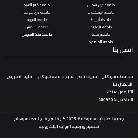
جامعة عين شمس
جامعة كفر الشيخ
جامعة الإسكندرية
جامعة بني سويف
جامعة أسيوط
جامعة الفيوم
جامعة الزقازيق
جامعة السويس
جامعة طنطا
جامعة قناة السويس
جامعة المنصورة
اتصل بنا
محافظة سوهاج – مدينة ناصر- شارع جامعة سوهاج – كلية التمريض
الاتصال بنا
التليفون :2714
الفاكس :4609304
جميع الحقوق محفوظة © 2025 كلية التربية- جامعة سوهاج
تصميم وبرمجة
البوابة الإلكترونية