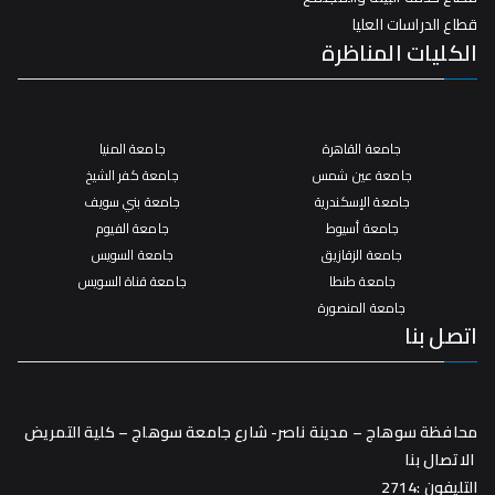
قطاع الدراسات العليا
الكليات المناظرة
جامعة القاهرة
جامعة المنيا
جامعة عين شمس
جامعة كفر الشيخ
جامعة الإسكندرية
جامعة بني سويف
جامعة أسيوط
جامعة الفيوم
جامعة الزقازيق
جامعة السويس
جامعة طنطا
جامعة قناة السويس
جامعة المنصورة
اتصل بنا
محافظة سوهاج – مدينة ناصر- شارع جامعة سوهاج – كلية التمريض
الاتصال بنا
التليفون :2714