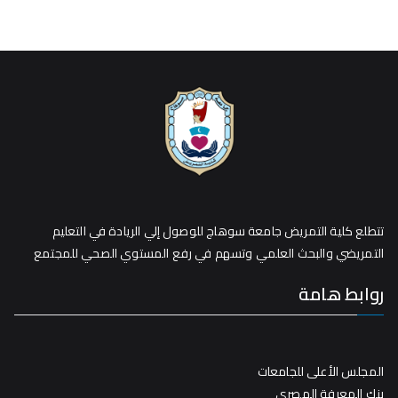
تتطلع كلية التمريض جامعة سوهاج للوصول إلي الريادة في التعليم
التمريضي والبحث العلمي وتسهم في رفع المستوي الصحي للمجتمع
روابط هامة
المجلس الأعلى للجامعات
بنك المعرفة المصري