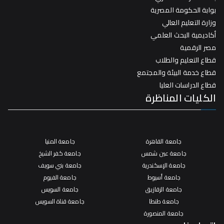
بوابة الحكومة المصرية
وزارة التعليم العالي
أكاديمية البحث العلمي
مصر الرقمية
قطاع التعليم والطلاب
قطاع خدمة البيئة والمجتمع
قطاع الدراسات العليا
الكليات المناظرة
جامعة القاهرة
جامعة المنيا
جامعة عين شمس
جامعة كفر الشيخ
جامعة الإسكندرية
جامعة بني سويف
جامعة أسيوط
جامعة الفيوم
جامعة الزقازيق
جامعة السويس
جامعة طنطا
جامعة قناة السويس
جامعة المنصورة