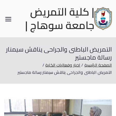
| كلية التمريض
جامعة سوهاج |
التمريض الباطنى والجراحى يناقش سيمنار
رسالة ماجستير
الصفحة الرئيسية
اخبار وفعاليات الكلية
التمريض الباطنى والجراحى يناقش سيمنار رسالة ماجستير