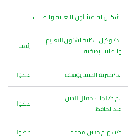
تشكيل لجنة شئون التعليم والطلاب
ا.د/ وكيل الكلية لشئون التعليم
رئيسا
والطلاب بصفتة
ا.د/يسرية السيد يوسف
عضوا
ا.م.د/ نجلاء جمال الدين
عضوا
عبدالحافظ
د/سهام حسن محمد
عضوا