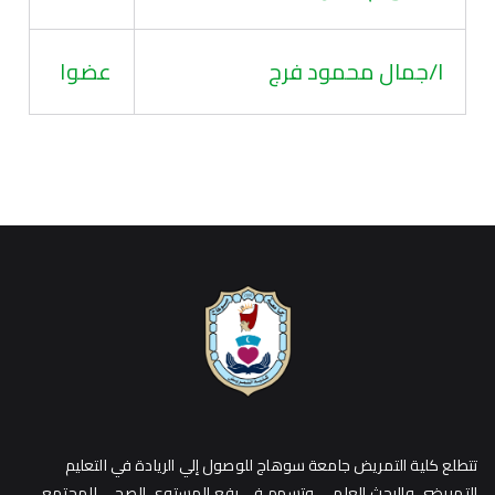
ا/جمال محمود فرج
عضوا
تتطلع كلية التمريض جامعة سوهاج للوصول إلي الريادة في التعليم
التمريضي والبحث العلمي وتسهم في رفع المستوي الصحي للمجتمع