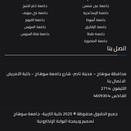
جامعة عين شمس
جامعة كفر الشيخ
جامعة الإسكندرية
جامعة بني سويف
جامعة أسيوط
جامعة الفيوم
جامعة الزقازيق
جامعة السويس
جامعة طنطا
جامعة قناة السويس
جامعة المنصورة
اتصل بنا
محافظة سوهاج – مدينة ناصر- شارع جامعة سوهاج – كلية التمريض
الاتصال بنا
التليفون :2714
الفاكس :4609304
جميع الحقوق محفوظة © 2025 كلية التربية- جامعة سوهاج
تصميم وبرمجة
البوابة الإلكترونية