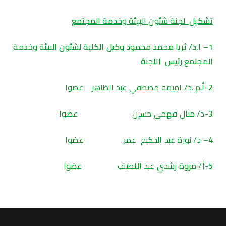
تشكيل لجنة شئون البيئة وخدمة المجتمع
1
– ا.د/ ثريا محمد محمود وكيل الكلية لشئون البيئة وخدمة
المجتمع رئيس اللجنة
2
-أ.م .د/ اميمة مصطفي عبد الظاهر عضوا
3
-د/ منال فهمي حسين عضوا
4
– د/ نورة عبد الحكيم عمر عضوا
5
-أ/ مروة رشدي عبد اللطيف عضوا