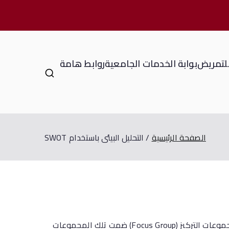
للتمريض
بوابة الخدمات الجامعية
روابط هامة
الصفحة الرئيسية
التحليل البيئى باستخدام SWOT
وقد إعتمد فريق العمل بالخطة على استخدام الادوات المناسبة لجمع البيانات والتى تمثلت فى البيانات التى حصل عليها من مجموعات التركيز (Focus Group) ضمت تلك المجموعات