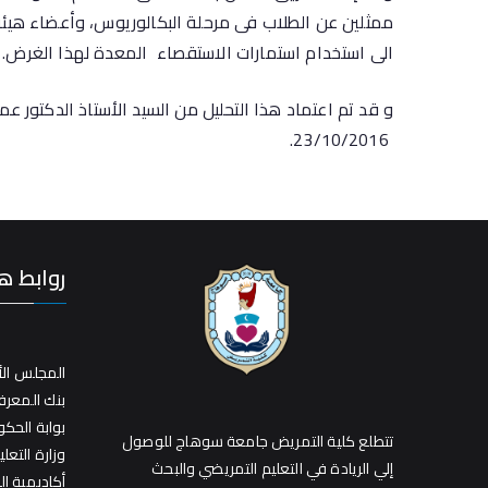
ممثلين عن الطلاب فى مرحلة البكالوريوس، وأعضاء هيئة
الى استخدام استمارات الاستقصاء المعدة لهذا الغرض.
23/10/2016.
روابط ه
المجلس الأ
بنك المعر
بوابة الحك
تتطلع كلية التمريض جامعة سوهاج للوصول
وزارة التعلي
إلي الريادة في التعليم التمريضي والبحث
أكاديمية ا