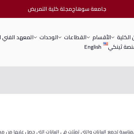
جامعة سوهاج
مجلة كلية التمريض
الكلية
الأقسام
القطاعات
الوحدات
المعهد الفني 
نصة ثينكي
English