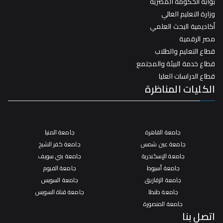
بوابة الحكومة المصرية
وزارة التعليم العالي
أكاديمية البحث العلمي
مصر الرقمية
قطاع التعليم والطلاب
قطاع خدمة البيئة والمجتمع
قطاع الدراسات العليا
الكليات المناظرة
جامعة القاهرة
جامعة المنيا
جامعة عين شمس
جامعة كفر الشيخ
جامعة الإسكندرية
جامعة بني سويف
جامعة أسيوط
جامعة الفيوم
جامعة الزقازيق
جامعة السويس
جامعة طنطا
جامعة قناة السويس
جامعة المنصورة
اتصل بنا