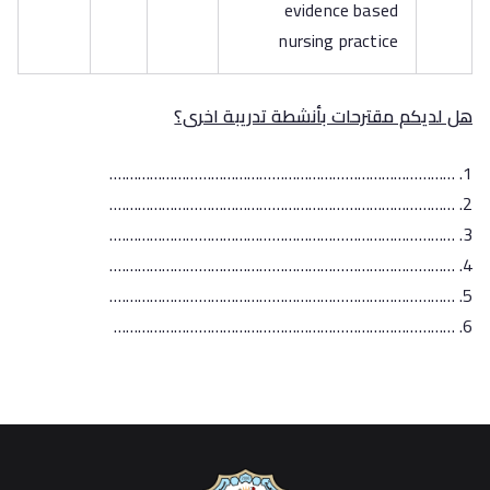
evidence based
nursing practice
هل لديكم مقترحات بأنشطة تدريبة اخرى؟
………………………………………………………………………….
………………………………………………………………………….
………………………………………………………………………….
………………………………………………………………………….
………………………………………………………………………….
…………………………………………………………………………