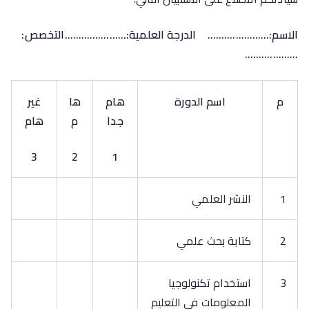
الاسم:…………………. الدرجة العلمية:………………….التخصص:
……………….
م
اسم الدورة
هام
ها
غير
جدا
م
هام
3
2
1
1
النشر العلمي
2
كتابة بحث علمي
3
استخدام تكنولوجيا
المعلومات في التعليم