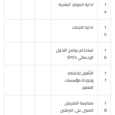
1
ادارة الموارد البشرية
4
1
ادارة الازمات
5
1
استخدام برنامج التحليل
6
الإحصائي SPSS
1
التأهيل للاعتماد
7
وجودة مؤسسات
التعليم
1
ممارسة التمريض
8
المبنى على البراهين