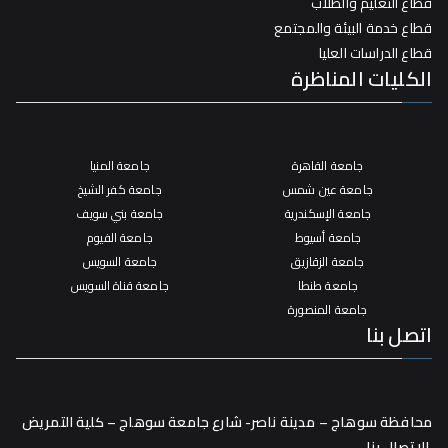
قطاع التعليم والطلاب
قطاع خدمة البيئة والمجتمع
قطاع الدراسات العليا
الكليات المناظرة
جامعة القاهرة
جامعة المنيا
جامعة عين شمس
جامعة كفر الشيخ
جامعة الإسكندرية
جامعة بني سويف
جامعة أسيوط
جامعة الفيوم
جامعة الزقازيق
جامعة السويس
جامعة طنطا
جامعة قناة السويس
جامعة المنصورة
اتصل بنا
محافظة سوهاج – مدينة ناصر- شارع جامعة سوهاج – كلية التمريض
الاتصال بنا