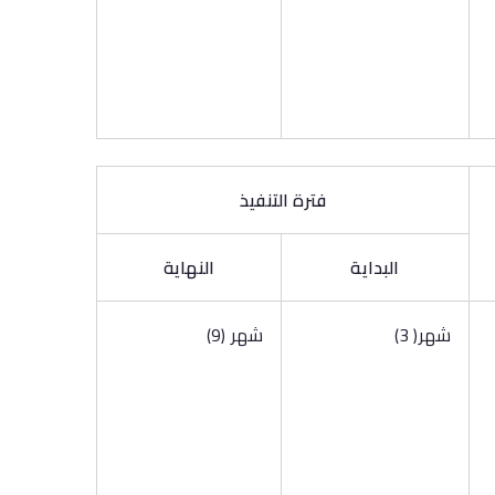
فترة التنفيذ
البداية
النهاية
شهر( 3)
شهر (9)