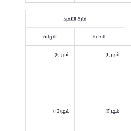
فترة التنفيذ
البداية
النهاية
شهر( ا)
شهر (6)
شهر(6)
شهر(12)