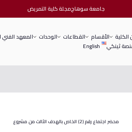
جامعة سوهاج
مجلة كلية التمريض
الكلية
الأقسام
القطاعات
الوحدات
المعهد الفني 
نصة ثينكي
English
محضر اجتماع رقم (
2
) الخاص بالهدف الثالث من مشروع