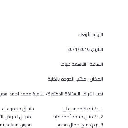
اليوم: الأربعاء
التاريخ: 20/1/2016
الساعة : التاسعة صباحا
المكان : مكتب الجودة بالكلية
تحت اشراف الاستاذة الدكتورة/ سامية محمد احمد سعيد 
د/ نادية محمد على منسق مجموعات العمل 
د/ منال محمد أحمد عابد مدرس تمريض الأ
م.م/ منى جمال محمد مدرس مساعد تمريض ا