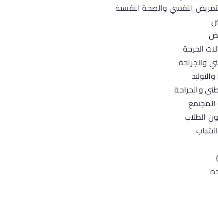
ض النفسي والصحة النفسية
ض
ض
الحرجة
الجراحة
توليد
والجراحة
مجتمع
 الطلاب
لشباب
ة