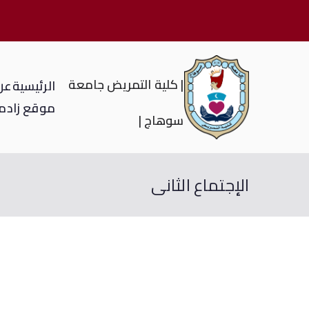
| كلية التمريض جامعة
الرئيسية
عن 
موقع زاد
م
سوهاج |
الإجتماع الثانى