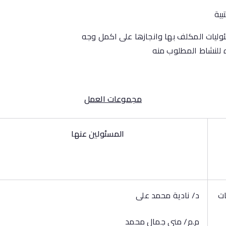
بية
وليات المكلف بها وانجازها على اكمل وجه
 للنشاط المطلوب منه
مجموعات العمل
المسئولين عنها
ات
د/ نادية محمد على
م.م/ منى جمال محمد