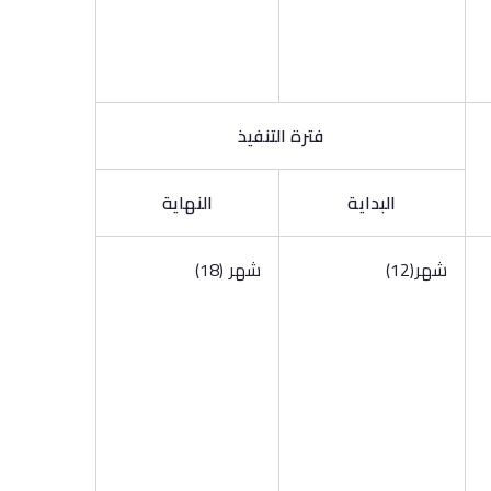
فترة التنفيذ
البداية
النهاية
شهر(12)
شهر (18)