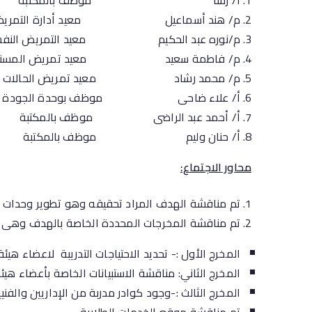
أ/ رشا موظف بالمكتبة
م/ هند أسماعيل معيد أدارة التمري
م/نوره عبد الحكيم معيد التمريض النفسي 
م/ فاطمة سعيد معيد تمريض المسني
م/ محمد رشاد معيد تمريض الحالات ال
أ/ علاء ضاحى موظف بوحدة الجودة
أ/ أحمد عبد الراضى موظف بالمكتبة
أ/ حنان وليم موظف بالمكتبة
محاور الاجتماع:
تم مناقشة الهدف المراد تحقيقه وهو تطوير وحدات الخ
تم مناقشة المخرجات المحددة الخاصة بالهدف وهى ك
المخرج الأول :- تحديد الاحتياجات التدريبة لاعضاء هيئة
المخرج الثاني: مناقشة الاستبيانات الخاصة بأعضاء هي
المخرج الثالث :-وجود كوادر مدربة من الإداريين والفن