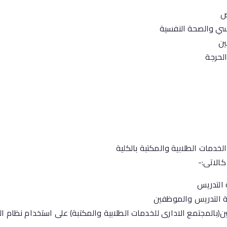
ض
والصحة النفسية
ن
حرجة
دمات الطلابية والمكتبة بالكلية
الاتى:-
 التدريس
ئة التدريس والموظفين
يين(بالمجتمع الادارى للخدمات الطلابية والمكتبة) على استخدام نظام 