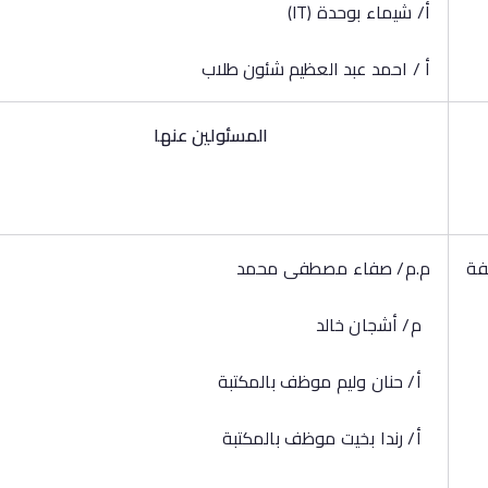
أ/ شيماء بوحدة (IT)
أ / احمد عبد العظيم شئون طلاب
المسئولين عنها
فة
م.م/ صفاء مصطفى محمد
م/ أشجان خالد
أ/ حنان وليم موظف بالمكتبة
أ/ رندا بخيت موظف بالمكتبة