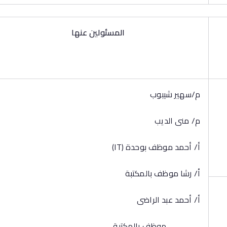
المسئولين عنها
م/سهير شيبوب
م/ منى الديب
أ/ أحمد موظف بوحدة (IT)
أ/ رشا موظف بالمكتبة
أ/ أحمد عبد الراضى
موظف بالمكتبة