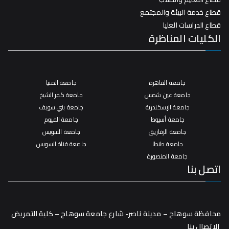
قطاع خدمة البيئة والمجتمع
قطاع الدراسات العليا
الكليات المناظرة
جامعة القاهرة
جامعة المنيا
جامعة عين شمس
جامعة كفر الشيخ
جامعة الإسكندرية
جامعة بني سويف
جامعة أسيوط
جامعة الفيوم
جامعة الزقازيق
جامعة السويس
جامعة طنطا
جامعة قناة السويس
جامعة المنصورة
اتصل بنا
محافظة سوهاج – مدينة ناصر- شارع جامعة سوهاج – كلية التمريض
الاتصال بنا