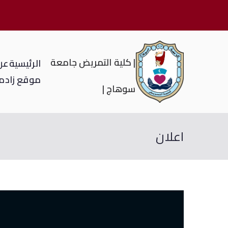
| كلية التمريض جامعة
الرئيسية
عن 
موقع زاد
م
سوهاج |
اعلان