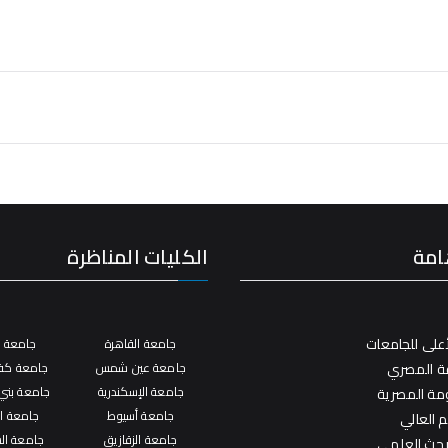
امة
الكليات المناظرة
على للجامعات
جامعة القاهرة
جامعة ال
فة المصري
جامعة عين شمس
جامعة كفر
جامعة الإسكندرية
جامعة بني
ومة المصرية
جامعة أسيوط
جامعة ال
م العالي
جامعة الزقازيق
جامعة ال
لبحث العلمي