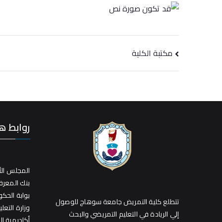
مكتبة الكلية
روابط ه
المجلس الأ
بنك المعر
بوابة الحك
تتطلع كلية التمريض جامعة سوهاج للوصول
وزارة التعلي
إلي الريادة في التعليم التمريضي والبحث
أكاديمية ا