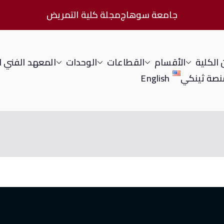
جامعة سوهاج
مجلة كلية التمريض
الكلية
الأقسام
القطاعات
الوحدات
المعهد الفني 
نصة ثينكي
English