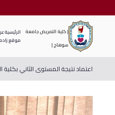
| كلية التمريض جامعة
الرئيسية
عن 
موقع زاد
م
سوهاج |
اعتماد نتيجة المستوى الثاني بكلية 