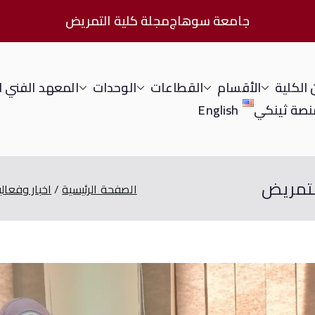
جامعة سوهاج
مجلة كلية التمريض
الكلية
الأقسام
القطاعات
الوحدات
المعهد الفني 
نصة ثينكي
English
التمريض
الصفحة الرئيسية
اخبار وفعالي