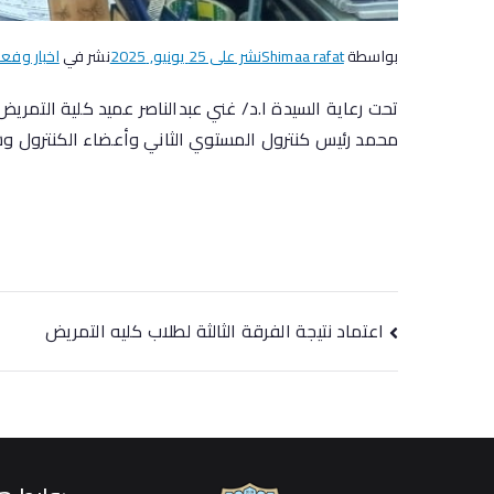
بواسطة
Shimaa rafat
نشر على
25 يونيو, 2025
نشر في
اخبار وفعا
تحت رعاية السيدة ا.د/ غني عبدالناصر عميد كلية التمريض
محمد رئيس كنترول المستوي الثاني وأعضاء الكنترول وش
اعتماد نتيجة الفرقة الثالثة لطلاب كليه التمريض