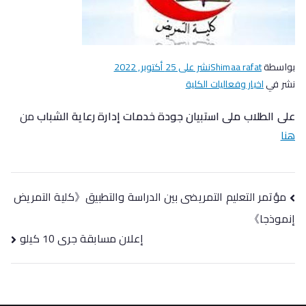
بواسطة
Shimaa rafat
نشر على
25 أكتوبر, 2022
نشر في
اخبار وفعاليات الكلية
على الطلاب ملى استبيان جودة خدمات إدارة رعاية الشباب
من
هنا
مؤتمر التعليم التمريضى بين الدراسة والتطبيق《كلية التمريض
إنموذجا》
إعلان مسابقة جرى 10 كيلو