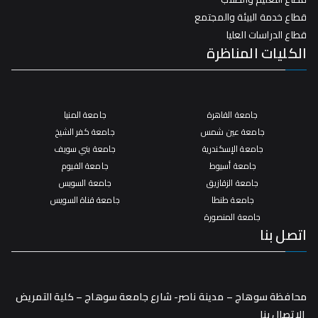
قطاع خدمة البيئة والمجتمع
قطاع الدراسات العليا
الكليات المناظرة
جامعة القاهرة
جامعة المنيا
جامعة عين شمس
جامعة كفر الشيخ
جامعة الإسكندرية
جامعة بني سويف
جامعة أسيوط
جامعة الفيوم
جامعة الزقازيق
جامعة السويس
جامعة طنطا
جامعة قناة السويس
جامعة المنصورة
اتصل بنا
محافظة سوهاج – مدينة ناصر- شارع جامعة سوهاج – كلية التمريض
الاتصال بنا