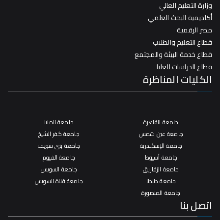
وزارة التعليم العالي
أكاديمية البحث العلمي
مصر الرقمية
قطاع التعليم والطلاب
قطاع خدمة البيئة والمجتمع
قطاع الدراسات العليا
الكليات المناظرة
جامعة القاهرة
جامعة المنيا
جامعة عين شمس
جامعة كفر الشيخ
جامعة الإسكندرية
جامعة بني سويف
جامعة أسيوط
جامعة الفيوم
جامعة الزقازيق
جامعة السويس
جامعة طنطا
جامعة قناة السويس
جامعة المنصورة
اتصل بنا