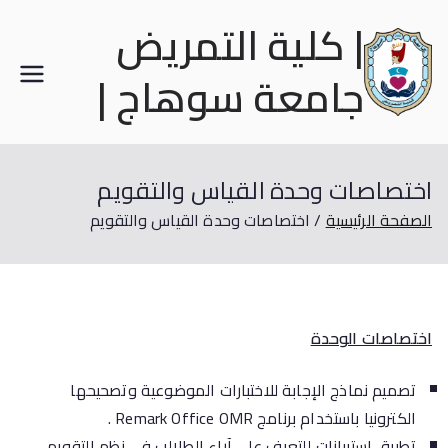
| كلية التمريض
جامعة سوهاج |
اختصاصات وحدة القياس والتقويم
الصفحة الرئيسية
اختصاصات وحدة القياس والتقويم
اختصاصات الوحدة
تصميم نماذج الإجابة للاختبارات الموضوعية وتصحيحها
الكترونيا باستخدام برنامج Remark Office OMR .
تطبيق استبيانات للتعرف على آراء الطلالب في نظم التقويم