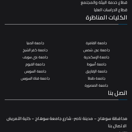
قطاع خدمة البيئة والمجتمع
قطاع الدراسات العليا
الكليات المناظرة
جامعة القاهرة
جامعة المنيا
جامعة عين شمس
جامعة كفر الشيخ
جامعة الإسكندرية
جامعة بني سويف
جامعة أسيوط
جامعة الفيوم
جامعة الزقازيق
جامعة السويس
جامعة طنطا
جامعة قناة السويس
جامعة المنصورة
اتصل بنا
محافظة سوهاج – مدينة ناصر- شارع جامعة سوهاج – كلية التمريض
الاتصال بنا