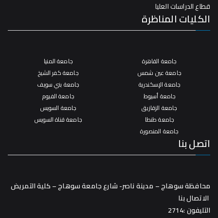
قطاع الدراسات العليا
الكليات المناظرة
جامعة القاهرة
جامعة المنيا
جامعة عين شمس
جامعة كفر الشيخ
جامعة الإسكندرية
جامعة بني سويف
جامعة أسيوط
جامعة الفيوم
جامعة الزقازيق
جامعة السويس
جامعة طنطا
جامعة قناة السويس
جامعة المنصورة
اتصل بنا
محافظة سوهاج – مدينة ناصر- شارع جامعة سوهاج – كلية التمريض
الاتصال بنا
التليفون :2714