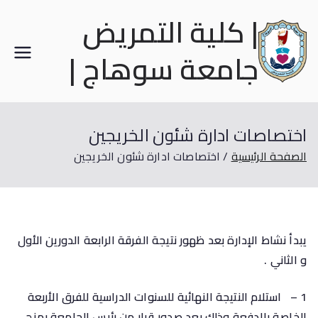
| كلية التمريض
جامعة سوهاج |
اختصاصات ادارة شئون الخريجين
الصفحة الرئيسية
اختصاصات ادارة شئون الخريجين
يبدأ نشاط الإدارة بعد ظهور نتيجة الفرقة الرابعة الدورين الأول
و الثاني .
1 – استلام النتيجة النهائية للسنوات الدراسية للفرق الأربعة
الخاصة بالدفعة وذلك بعد صدور قرار من رئيس الجامعة بمنح