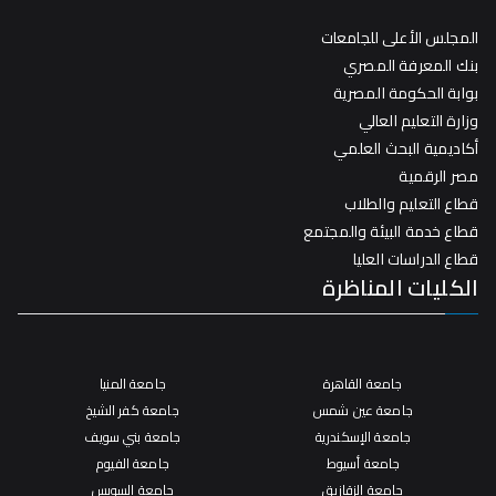
المجلس الأعلى للجامعات
بنك المعرفة المصري
بوابة الحكومة المصرية
وزارة التعليم العالي
أكاديمية البحث العلمي
مصر الرقمية
قطاع التعليم والطلاب
قطاع خدمة البيئة والمجتمع
قطاع الدراسات العليا
الكليات المناظرة
جامعة القاهرة
جامعة المنيا
جامعة عين شمس
جامعة كفر الشيخ
جامعة الإسكندرية
جامعة بني سويف
جامعة أسيوط
جامعة الفيوم
جامعة الزقازيق
جامعة السويس