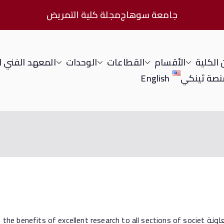
جامعة سوهاج
مجلة كلية التمريض
الكلية
الأقسام
القطاعات
الوحدات
المعهد الفني 
نصة ثينكي
English
عاونة
 the benefits of excellent research to all sections of societ