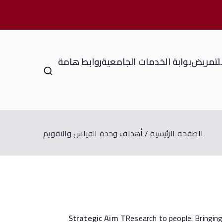
للتمريض
بوابة الخدمات الجامعية
روابط هامة
الصفحة الرئيسية
أهداف وحدة القياس والتقويم
Strategic Aim T
Research to people: Bringing