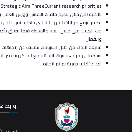
Strategic Aim ThreeCurrent research priorities
بالكلية (من خلال تنظيم حلقات النقاش وورش العمل والد
تطوير ورفع مهارات الجهاز الادارى بالكلية (من خلال ت
حث الطلاب على حسن السير والسلوك فيما يتعلق بأعمال
والفعال.
متابعة الأداء من خلال استبيانات تكشف عن إتجاهات ال
استكمال ومراجعة بنوك الاسئلة مع المركز وتحفيز الاق
اعداد تقارير دورية بم تم انجازه
روابط ه
المجلس الأ