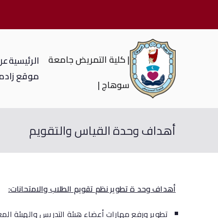
| كلية التمريض جامعة
الرئيسية
عن 
موقع زاد
م
سوهاج |
أهداف وحدة القياس والتقويم
أهداف وحد ة تطوير نظم تقويم الطلاب والامتحانات:
تطوير ورفع مهارات أعضاء هيئة التدريس والهيئة الم