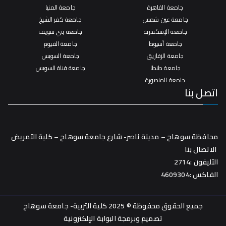
جامعة القاهرة
جامعة المنيا
جامعة عين شمس
جامعة كفر الشيخ
جامعة الإسكندرية
جامعة بني سويف
جامعة أسيوط
جامعة الفيوم
جامعة الزقازيق
جامعة السويس
جامعة طنطا
جامعة قناة السويس
جامعة المنصورة
اتصل بنا
محافظة سوهاج – مدينة ناصر- شارع جامعة سوهاج – كلية التمريض
الاتصال بنا
التليفون :2714
الفاكس :4609304
جميع الحقوق محفوظة © 2025 كلية التربية- جامعة سوهاج
تصميم وبرمجة
البوابة الإلكترونية