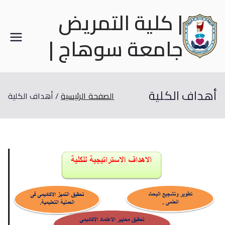
| كلية التمريض
جامعة سوهاج |
أهداف الكلية
الصفحة الرئيسية
أهداف الكلية