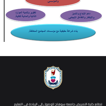
تتطلع كلية التمريض جامعة سوهاج للوصول إلي الريادة في التعليم