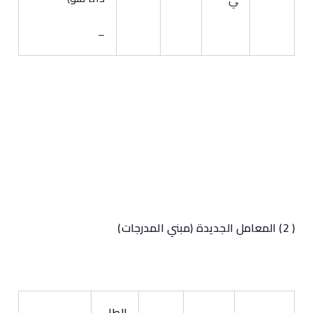
–
( 2) المعامل الجديدة
(مبني المدرجات)
الطا