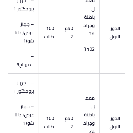
معم
– جهاز
ل
بروجكتور 1
باطنة
– جهاز
وجراح
الدور
50م
100
عرض( داتا
ة2
الاول
2
طالب
شو)1
)
102)
–
المرواح
5
– جهاز
بروجكتور 1
معم
ل
– جهاز
باطنة
عرض( داتا
الدور
50م
100
وجراح
شو)1
الاول
2
طالب
ة3