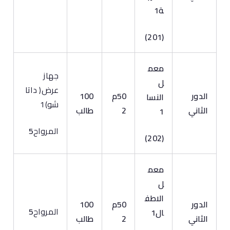
ة1
(201)
معم
جهاز
ل
عرض( داتا
الدور
50م
100
النسا
شو)1
الثاني
2
طالب
1
المرواح
5
(202)
معم
ل
الاطف
الدور
50م
100
المرواح
5
ال1
الثاني
2
طالب