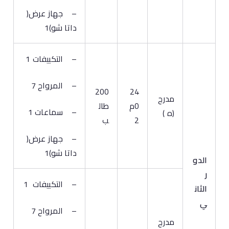
– جهاز عرض(
داتا شو)1
– التكييفات 1
– المرواح 7
200
24
مدرج
0م
طال
– سماعات 1
(ه )
2
ب
– جهاز عرض(
داتا شو)1
الدو
ر
– التكييفات 1
الثان
ي
– المرواح 7
مدرج