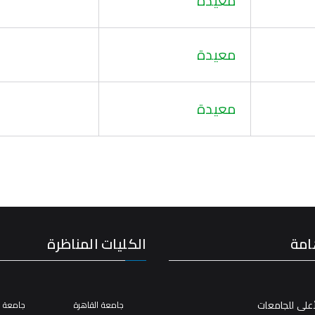
معيدة
معيدة
معيدة
امة
الكليات المناظرة
على للجامعات
جامعة القاهرة
جامعة ال