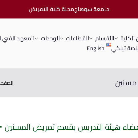
جامعة سوهاج
مجلة كلية التمريض
الكلية
الأقسام
القطاعات
الوحدات
المعهد الفني 
نصة ثينكي
English
لمسنين
الصفحة 
ضاء هيئة التدريس بقسم تمريض المسنين