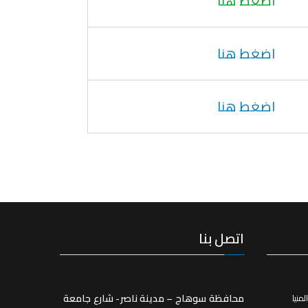
اضغط هنا
اضغط هنا
اضغط هنا
اتصل بنا
محافظة سوهاج – مدينة ناصر- شارع جامعة
منيا