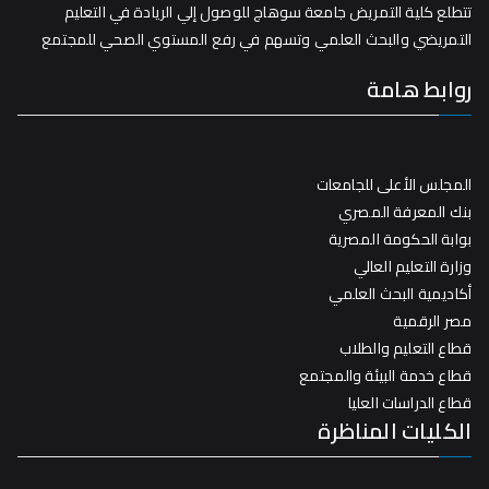
تتطلع كلية التمريض جامعة سوهاج للوصول إلي الريادة في التعليم
التمريضي والبحث العلمي وتسهم في رفع المستوي الصحي للمجتمع
روابط هامة
المجلس الأعلى للجامعات
بنك المعرفة المصري
بوابة الحكومة المصرية
وزارة التعليم العالي
أكاديمية البحث العلمي
مصر الرقمية
قطاع التعليم والطلاب
قطاع خدمة البيئة والمجتمع
قطاع الدراسات العليا
الكليات المناظرة