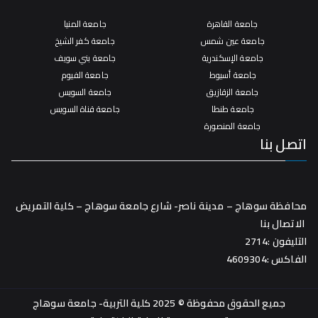
جامعة القاهرة
جامعة المنيا
جامعة عين شمس
جامعة كفر الشيخ
جامعة الإسكندرية
جامعة بني سويف
جامعة أسيوط
جامعة الفيوم
جامعة الزقازيق
جامعة السويس
جامعة طنطا
جامعة قناة السويس
جامعة المنصورة
اتصل بنا
محافظة سوهاج – مدينة ناصر- شارع جامعة سوهاج – كلية التمريض
الاتصال بنا
التليفون :2714
الفاكس :4609304
جميع الحقوق محفوظة © 2025 كلية التربية- جامعة سوهاج