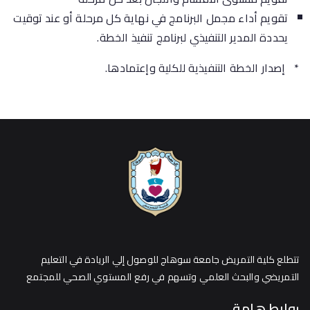
تقويم أداء مجمل البرنامج في نهاية كل مرحلة أو عند توقيت
يحددة المدير التنفيذي لبرنامج تنفيذ الخطة.
* إصدار الخطة التنفيذية للكلية وإعتمادها.
تتطلع كلية التمريض جامعة سوهاج للوصول إلي الريادة في التعليم
التمريضي والبحث العلمي وتسهم في رفع المستوي الصحي للمجتمع
روابط هامة